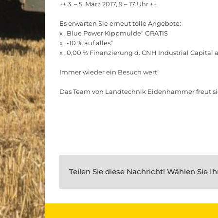
++ 3. – 5. März 2017, 9 – 17 Uhr ++
Es erwarten Sie erneut tolle Angebote:
x „Blue Power Kippmulde“ GRATIS
x „-10 % auf alles“
x „0,00 % Finanzierung d. CNH Industrial Capital a
Immer wieder ein Besuch wert!
Das Team von Landtechnik Eidenhammer freut si
Teilen Sie diese Nachricht! Wählen Sie Ih