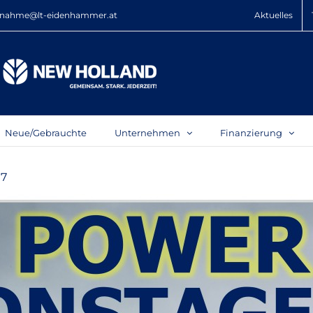
nahme@lt-eidenhammer.at
Aktuelles
Neue/Gebrauchte
Unternehmen
Finanzierung
17