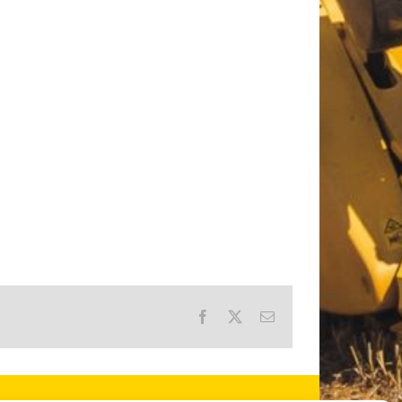
Facebook
X
E-
Mail