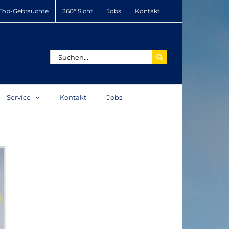
Top-Gebrauchte
360° Sicht
Jobs
Kontakt
Suche
nach:
Service
Kontakt
Jobs