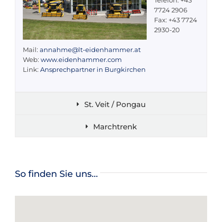
Telefon: +43
7724 2906
Fax: +43 7724
2930-20
Mail:
annahme@lt-eidenhammer.at
Web:
www.eidenhammer.com
Link:
Ansprechpartner in Burgkirchen
St. Veit / Pongau
Marchtrenk
So finden Sie uns…