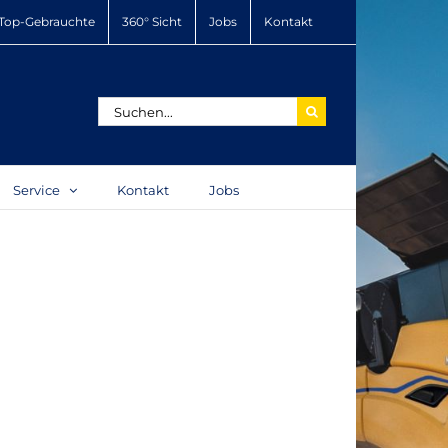
Top-Gebrauchte
360° Sicht
Jobs
Kontakt
Suche
nach:
Service
Kontakt
Jobs