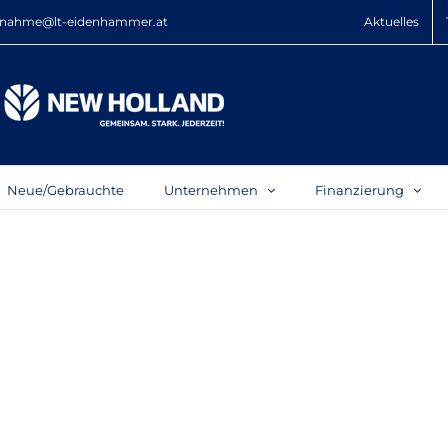
nahme@lt-eidenhammer.at
Aktuelles
Neue/Gebrauchte
Unternehmen
Finanzierung