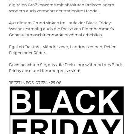
digitalen Großkonzerne mit absoluten Preisschlagern
sondern auch vermehrt der stationäre Handel.
Aus diesem Grund sinken im Laufe der Black-Friday-
Woche erstmalig auch die Preise von Eidenhammer‘s
Gebrauchtmaschinenmarkt nochmal erheblich.
Egal ob Traktore, Mähdrescher, Landmaschinen, Reifen,
Felgen oder Räder.
Doch beachten Sie, dass die Preise nur während des Black-
Friday absolute Hammerpreise sind!
JETZT INFOS: 07724 / 29 06