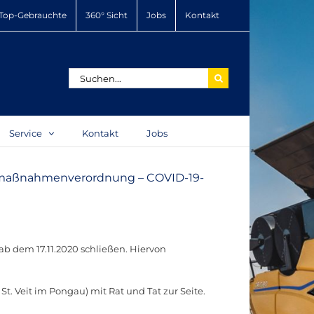
Top-Gebrauchte
360° Sicht
Jobs
Kontakt
Suche
nach:
Service
Kontakt
Jobs
tmaßnahmenverordnung – COVID-19-
 dem 17.11.2020 schließen. Hiervon
. Veit im Pongau) mit Rat und Tat zur Seite.