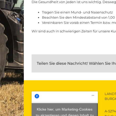
Die Gesundheit von jeden ist uns wichtig. Desweg
Tragen Sie einen Mund- und Nasenschutz
Beachten Sie den Mindestabstand von 1,00
Vereinbaren Sie vorab einen Termin bzw. m
Wir sind auch in schwierigen Zeiten für unsere
Teilen Sie diese Nachricht! Wählen Sie Ih
LAND
BURG
Klicke hier, um Marketing-Cookies
A-5274
zu akzeptieren und diesen Inhalt zu