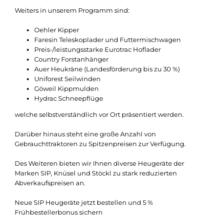
Weiters in unserem Programm sind:
Oehler Kipper
Faresin Teleskoplader und Futtermischwagen
Preis-/leistungsstarke Eurotrac Hoflader
Country Forstanhänger
Auer Heukräne (Landesförderung bis zu 30 %)
Uniforest Seilwinden
Göweil Kippmulden
Hydrac Schneepflüge
welche selbstverständlich vor Ort präsentiert werden.
Darüber hinaus steht eine große Anzahl von
Gebrauchttraktoren zu Spitzenpreisen zur Verfügung.
Des Weiteren bieten wir Ihnen diverse Heugeräte der
Marken SIP, Knüsel und Stöckl zu stark reduzierten
Abverkaufspreisen an.
Neue SIP Heugeräte jetzt bestellen und 5 %
Frühbestellerbonus sichern