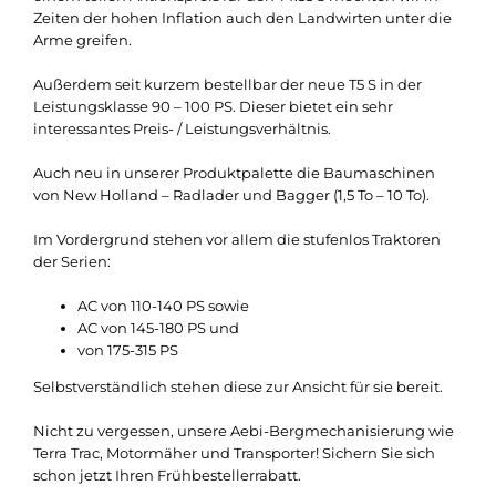
Zeiten der hohen Inflation auch den Landwirten unter die
Arme greifen.
Außerdem seit kurzem bestellbar der neue T5 S in der
Leistungsklasse 90 – 100 PS. Dieser bietet ein sehr
interessantes Preis- / Leistungsverhältnis.
Auch neu in unserer Produktpalette die Baumaschinen
von New Holland – Radlader und Bagger (1,5 To – 10 To).
Im Vordergrund stehen vor allem die stufenlos Traktoren
der Serien:
AC von 110-140 PS sowie
AC von 145-180 PS und
von 175-315 PS
Selbstverständlich stehen diese zur Ansicht für sie bereit.
Nicht zu vergessen, unsere Aebi-Bergmechanisierung wie
Terra Trac, Motormäher und Transporter! Sichern Sie sich
schon jetzt Ihren Frühbestellerrabatt.