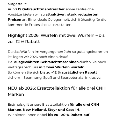
aufgestellt:
Rund
15 Gebrauchtmähdrescher
sowie zahlreiche
Vorsätze bieten wir zu
attraktiven, stark reduzierten
Preisen
an. Eine ideale Gelegenheit, sich frühzeitig für die
kommende Erntesaison auszustatten.
Highlight 2026: Würfeln mit zwei Würfeln – bis
zu –12 % Rabatt
Da das Würfeln im vergangenen Jahr so gut angekommen
ist, legen wir 2026 noch einen drauf:
Bei
ausgewählten Gebrauchtmaschinen
dürfen Sie nach
Vertragsabschluss
mit zwei Würfeln würfeln
.
So können Sie sich
bis zu –12 % zusätzlichen Rabatt
sichern – Spannung, Spaß und Sparpotenzial inklusive.
NEU ab 2026: Ersatzteilaktion für alle drei CNH
Marken
Erstmals gilt unsere Ersatzteilaktion
für alle drei CNH
Marken
:
New Holland, Steyr und Case IH
.
Wir bieten Ihnen dabei
bis zu –20 % Rabatt auf