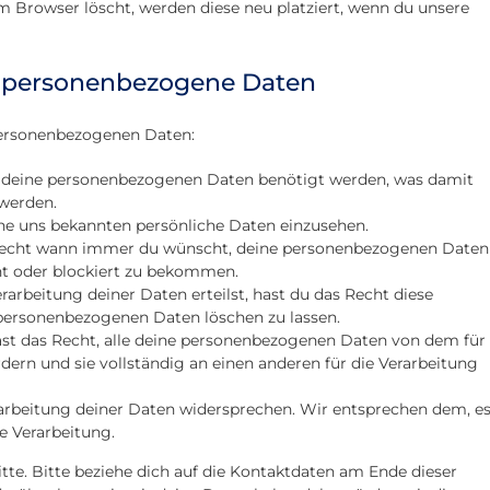
em Browser löscht, werden diese neu platziert, wenn du unsere
f personenbezogene Daten
personenbezogenen Daten:
m deine personenbezogenen Daten benötigt werden, was damit
 werden.
ine uns bekannten persönliche Daten einzusehen.
 Recht wann immer du wünscht, deine personenbezogenen Daten
ht oder blockiert zu bekommen.
arbeitung deiner Daten erteilst, hast du das Recht diese
 personenbezogenen Daten löschen zu lassen.
ast das Recht, alle deine personenbezogenen Daten von dem für 
dern und sie vollständig an einen anderen für die Verarbeitung
arbeitung deiner Daten widersprechen. Wir entsprechen dem, es
e Verarbeitung.
te. Bitte beziehe dich auf die Kontaktdaten am Ende dieser