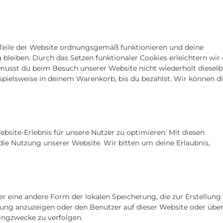
e Teile der Website ordnungsgemäß funktionieren und deine
bleiben. Durch das Setzen funktionaler Cookies erleichtern wir 
musst du beim Besuch unserer Website nicht wiederholt diesel
ispielsweise in deinem Warenkorb, bis du bezahlst. Wir können d
site-Erlebnis für unsere Nutzer zu optimieren. Mit diesen
 die Nutzung unserer Website. Wir bitten um deine Erlaubnis,
er eine andere Form der lokalen Speicherung, die zur Erstellung
ng anzuzeigen oder den Benutzer auf dieser Website oder übe
ingzwecke zu verfolgen.