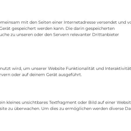
e gemeinsam mit den Seiten einer Internetadresse versendet und 
rät gespeichert werden kann. Die darin gespeicherten
he zu unseren oder den Servern relevanter Drittanbieter
nutzt wird, um unserer Website Funktionalität und Interaktivität
rvern oder auf deinem Gerät ausgeführt.
in kleines unsichtbares Textfragment oder Bild auf einer Websit
bsite zu überwachen. Um dies zu ermöglichen werden diverse Da