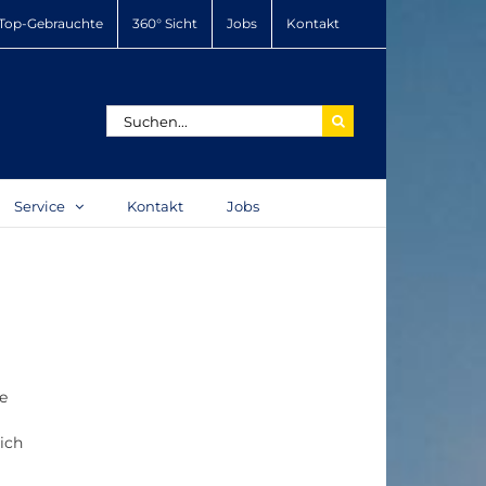
Top-Gebrauchte
360° Sicht
Jobs
Kontakt
Suche
nach:
Service
Kontakt
Jobs
e
ich