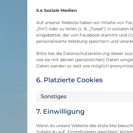
5.4 Soziale Medien
Auf unserer Website haben wir Inhalte von Fac
„Pin“) oder zu teilen (z. B. „Tweet“) in sozial
eingebettet, der von Facebook stammt und Coo
personalisierte Werbung speichern und verarbe
Bitte lies die Datenschutzerklärung dieser soz
wie sie mit deinen (persönlichen) Daten umgehe
Daten werden so weit wie möglich anonymisier
6. Platzierte Cookies
Sonstiges
7. Einwilligung
Wenn du unsere Website das erste Mal besuchst
Sobald du auf „Einstellungen speichern“ klicks