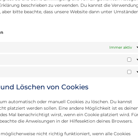
-Erklärung beschrieben zu verwenden. Du kannst die Verwendun
, aber bitte beachte, dass unsere Website dann unter Umstände
en
Immer aktiv
St
Ma
g und Löschen von Cookies
um automatisch oder manuell Cookies zu löschen. Du kannst
ht platziert werden sollen. Eine andere Möglichkeit ist es deine
des Mal benachrichtigt wirst, wenn ein Cookie platziert wird. Fü
beachte die Anweisungen in der Hilfesektion deines Browsers.
möglicherweise nicht richtig funktioniert, wenn alle Cookies