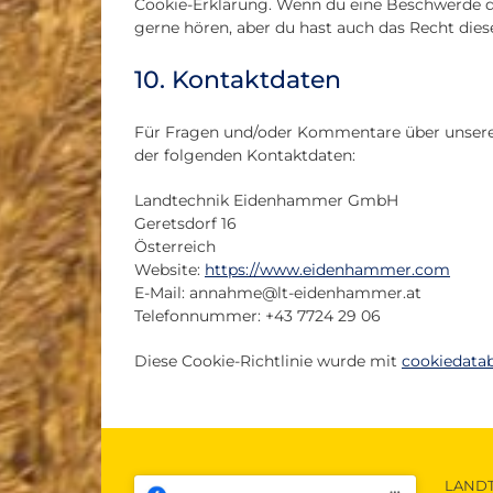
Cookie-Erklärung. Wenn du eine Beschwerde da
gerne hören, aber du hast auch das Recht dies
10. Kontaktdaten
Für Fragen und/oder Kommentare über unsere C
der folgenden Kontaktdaten:
Landtechnik Eidenhammer GmbH
Geretsdorf 16
Österreich
Website:
https://www.eidenhammer.com
E-Mail:
annahme@
lt-eidenhammer.at
Telefonnummer: +43 7724 29 06
Diese Cookie-Richtlinie wurde mit
cookiedata
LAND