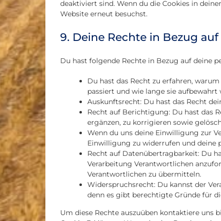
deaktiviert sind. Wenn du die Cookies in dein
Website erneut besuchst.
9. Deine Rechte in Bezug au
Du hast folgende Rechte in Bezug auf deine 
Du hast das Recht zu erfahren, waru
passiert und wie lange sie aufbewahrt
Auskunftsrecht: Du hast das Recht de
Recht auf Berichtigung: Du hast das
ergänzen, zu korrigieren sowie gelösc
Wenn du uns deine Einwilligung zur Ver
Einwilligung zu widerrufen und deine
Recht auf Datenübertragbarkeit: Du h
Verarbeitung Verantwortlichen anzufor
Verantwortlichen zu übermitteln.
Widerspruchsrecht: Du kannst der Ver
denn es gibt berechtigte Gründe für di
Um diese Rechte auszuüben kontaktiere uns bit